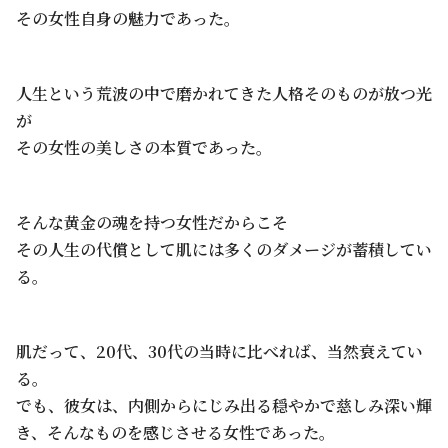
その女性自身の魅力であった。
人生という荒波の中で磨かれてきた人格そのものが放つ光
が
その女性の美しさの本質であった。
そんな黄金の魂を持つ女性だからこそ
その人生の代償として肌には多くのダメージが蓄積してい
る。
肌だって、20代、30代の当時に比べれば、当然衰えてい
る。
でも、彼女は、内側からにじみ出る穏やかで慈しみ深い輝
き、そんなものを感じさせる女性であった。