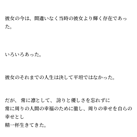
彼女の今は、間違いなく当時の彼女より輝く存在であっ
た。
いろいろあった。
彼女のそれまでの人生は決して平坦ではなかった。
だが、 常に凛として、 誇りと優しさを忘れずに
常に周りの人間の幸福のために徹し、周りの幸せを自らの
幸せとし
精一杯生きてきた。