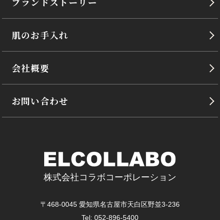
ブランドストーリー
肌のお手入れ
会社概要
お問い合わせ
株式会社コラボコーポレーション
〒468-0045 愛知県名古屋市天白区野並3-236
Tel: 052-896-5400